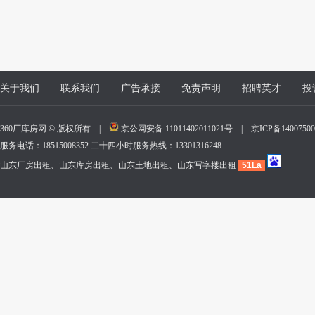
关于我们
联系我们
广告承接
免责声明
招聘英才
投
360厂库房网 © 版权所有 |
京公网安备 11011402011021号
|
京ICP备140075
服务电话：18515008352 二十四小时服务热线：13301316248
山东厂房出租、山东库房出租、山东土地出租、山东写字楼出租
51La