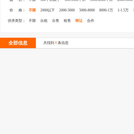
价 格：
不限
2000以下
2000-5000
5000-8000
8000-1万
1-1.5万
供求类型：
不限
出租
出售
租售
转让
合作
全部信息
共找到
0
条信息