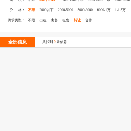
价 格：
不限
2000以下
2000-5000
5000-8000
8000-1万
1-1.5万
供求类型：
不限
出租
出售
租售
转让
合作
全部信息
共找到
0
条信息