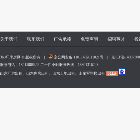
关于我们
联系我们
广告承接
免责声明
招聘英才
投
360厂库房网 © 版权所有 |
京公网安备 11011402011021号
|
京ICP备140075
服务电话：18515008352 二十四小时服务热线：13301316248
山东厂房出租、山东库房出租、山东土地出租、山东写字楼出租
51La