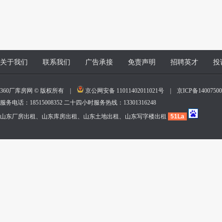
关于我们
联系我们
广告承接
免责声明
招聘英才
投
360厂库房网 © 版权所有 |
京公网安备 11011402011021号
|
京ICP备140075
服务电话：18515008352 二十四小时服务热线：13301316248
山东厂房出租、山东库房出租、山东土地出租、山东写字楼出租
51La