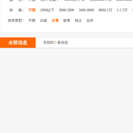
价 格：
不限
2000以下
2000-5000
5000-8000
8000-1万
1-1.5万
供求类型：
不限
出租
出售
租售
转让
合作
全部信息
共找到
0
条信息