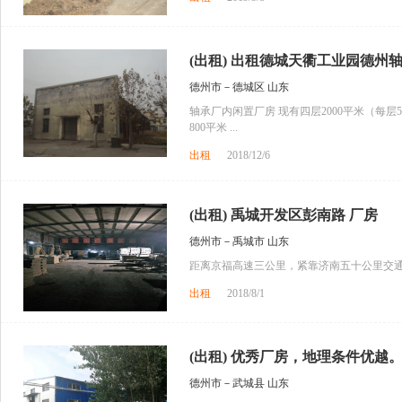
(出租) 出租德城天衢工业园德州轴
德州市－德城区 山东
轴承厂内闲置厂房 现有四层2000平米（每层5
800平米 ...
出租
2018/12/6
(出租) 禹城开发区彭南路 厂房
德州市－禹城市 山东
距离京福高速三公里，紧靠济南五十公里交
出租
2018/8/1
(出租) 优秀厂房，地理条件优越
德州市－武城县 山东