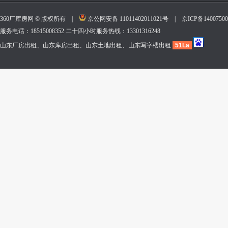
360厂库房网 © 版权所有 |
京公网安备 11011402011021号
|
京ICP备140075
服务电话：18515008352 二十四小时服务热线：13301316248
山东厂房出租、山东库房出租、山东土地出租、山东写字楼出租
51La