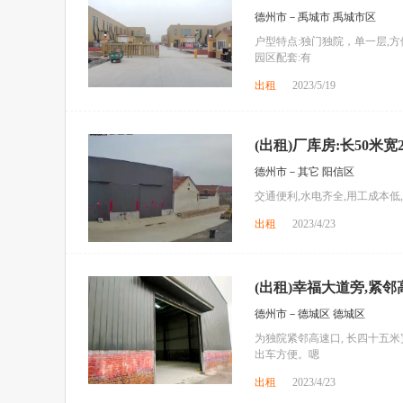
德州市－禹城市 禹城市区
户型特点:独门独院，单一层,方
园区配套:有
出租
2023/5/19
(出租)厂库房:长50米宽
德州市－其它 阳信区
交通便利,水电齐全,用工成本低
出租
2023/4/23
(出租)幸福大道旁,紧邻
德州市－德城区 德城区
为独院紧邻高速口, 长四十五
出车方便。嗯
出租
2023/4/23