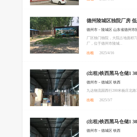
德州陵城区独院厂房 
德州市－陵城区 山东省德州市
厂区独门独院，大院占地面积7
厂，位于德州市陵城...
出租
2025/4/16
(出租)铁西黑马仓储1 3
德州市－德城区 铁西
九达物流园西行200米杨庄北路
出租
2025/3/7
(出租)铁西黑马仓储1 3
德州市－德城区 铁西