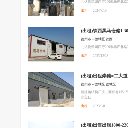
九达物流园西行200米杨庄北路
出租
2024/7/19
(出租)铁西黑马仓储1 3
德州市－德城区 铁西
九达物流园西行200米杨庄北路
出租
2023/12/23
(出租)出租崇德=二大道厂
德州市－德城区 德城区
新建钢结构厂房，面积有1550平
张主任
出租
2023/9/8
(出租)出售出租1800-2