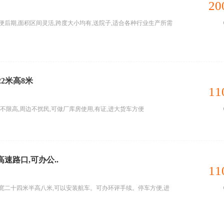
20
便后期,面积区间灵活,跨度大小均有,送院子,适合各种行业生产所需
22米高8米
11
,不限高,周边不扰民,可做厂库房使用,有证,进大货车方便
高速路口,可办公..
11
米宽二十四米半高八米,可以安装航车。可办环评手续。停车方便,进