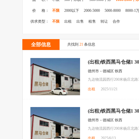
价 格：
不限
2000以下
2000-5000
5000-8000
8000-1
供求类型：
不限
出租
出售
租售
转让
合作
全部信息
共找到
21
条信息
(出租)铁西黑马仓储1 3
德州市－德城区 铁西
九达物流园西行200米杨庄北路
出租
2025/11/21
(出租)铁西黑马仓储1 3
德州市－德城区 铁西
九达物流园西行200米杨庄北路
出租
2025/6/13