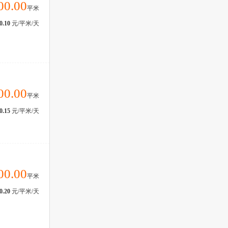
00.00
平米
0.10
元/平米/天
00.00
平米
0.15
元/平米/天
00.00
平米
0.20
元/平米/天