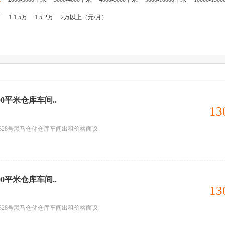
万
1-1.5万
1.5-2万
2万以上（元/月）
00平米仓库车间..
13
328号黑马仓储仓库车间出租价格面议
00平米仓库车间..
13
328号黑马仓储仓库车间出租价格面议