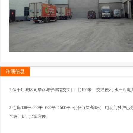
详细信息
1 位于历城区同华路与宁华路交叉口. 北100米. 交通便利 水三相电
2 仓库300平 400平 600平 1500平 可分租(层高8米) 电动门
可隔二层. 出车方便.