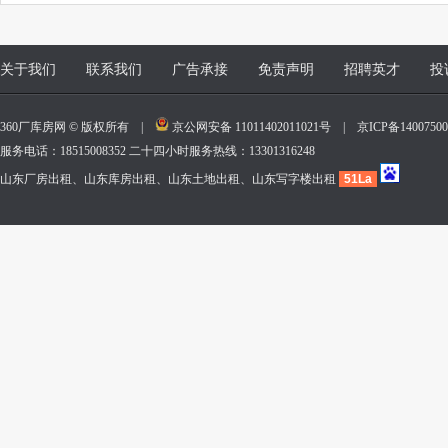
关于我们
联系我们
广告承接
免责声明
招聘英才
投
360厂库房网 © 版权所有 |
京公网安备 11011402011021号
|
京ICP备140075
服务电话：18515008352 二十四小时服务热线：13301316248
山东厂房出租、山东库房出租、山东土地出租、山东写字楼出租
51La