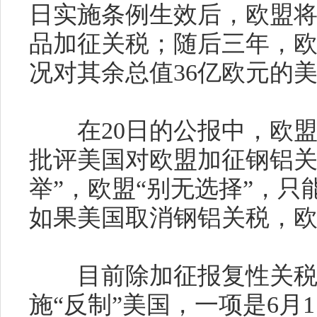
日实施条例生效后，欧盟
品加征关税；随后三年，
况对其余总值
36
亿欧元的
在
20
日的公报中，欧
批评美国对欧盟加征钢铝关
举”，欧盟“别无选择”，
如果美国取消钢铝关税，
目前除加征报复性关税
施“反制”美国，一项是
6
月
1