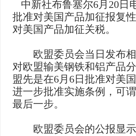
中新社布鲁塞尔
6
月
20
日
批准对美国产品加征报复
对美国产品加征关税。
欧盟委员会当日发布相
对欧盟输美钢铁和铝产品
盟先是在
6
月
6
日批准对美
进一步批准实施条例，可谓
最后一步。
欧盟委员会的公报显示