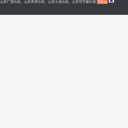
山东厂房出租、山东库房出租、山东土地出租、山东写字楼出租
51La