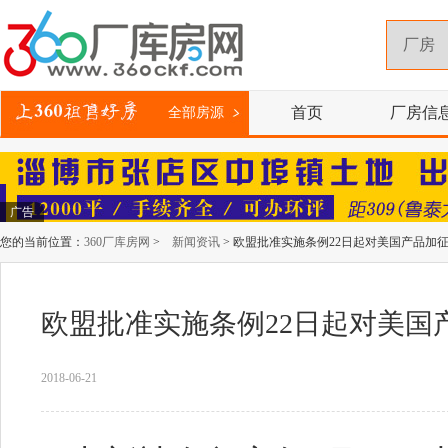
首页
厂房信
全部房源
广告
您的当前位置：
360厂库房网
>
新闻资讯
> 欧盟批准实施条例22日起对美国产品加
欧盟批准实施条例22日起对美国
2018-06-21