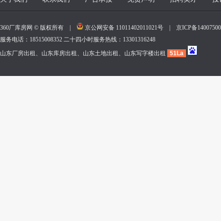
360厂库房网 © 版权所有 |
京公网安备 11011402011021号
|
京ICP备140075
服务电话：18515008352 二十四小时服务热线：13301316248
山东厂房出租、山东库房出租、山东土地出租、山东写字楼出租
51La