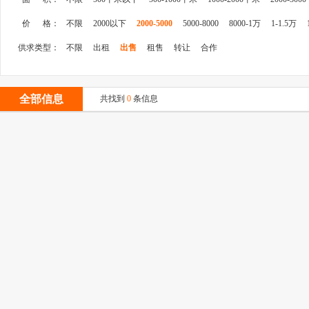
价 格：
不限
2000以下
2000-5000
5000-8000
8000-1万
1-1.5万
供求类型：
不限
出租
出售
租售
转让
合作
全部信息
共找到
0
条信息