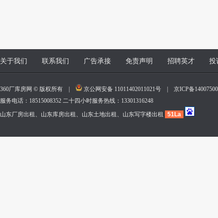
关于我们
联系我们
广告承接
免责声明
招聘英才
投
360厂库房网 © 版权所有 |
京公网安备 11011402011021号
|
京ICP备140075
服务电话：18515008352 二十四小时服务热线：13301316248
山东厂房出租、山东库房出租、山东土地出租、山东写字楼出租
51La